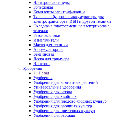
Электровелосипеды
Гольфкары
Комплекты электрификации
Тяговые и буферные аккумуляторы для
электротранспорта, ИБП и другой техники
Складские платформенные электрические
тележки
Газонокосилки
Измельчители
Масло для техники
Аккумуляторная
Бензиновая
Леска для триммера
Электро-
Удобрения
Назад
Удобрения
Удобрение для комнатных растений
Универсальные удобрения
Удобрения для газона
Удобрения для хвойных
Удобрения для плодово-ягодных культур
Удобрения для овощных культур
Удобрения для цветочных культур
Удобрения для рассады