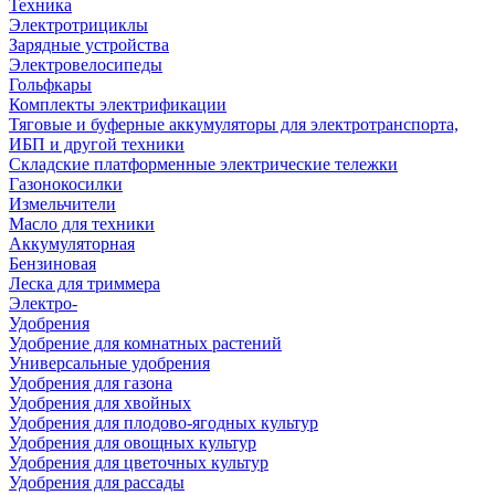
Техника
Электротрициклы
Зарядные устройства
Электровелосипеды
Гольфкары
Комплекты электрификации
Тяговые и буферные аккумуляторы для электротранспорта,
ИБП и другой техники
Складские платформенные электрические тележки
Газонокосилки
Измельчители
Масло для техники
Аккумуляторная
Бензиновая
Леска для триммера
Электро-
Удобрения
Удобрение для комнатных растений
Универсальные удобрения
Удобрения для газона
Удобрения для хвойных
Удобрения для плодово-ягодных культур
Удобрения для овощных культур
Удобрения для цветочных культур
Удобрения для рассады