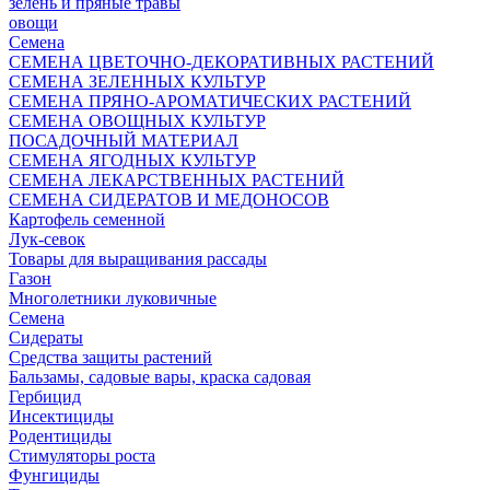
зелень и пряные травы
овощи
Семена
СЕМЕНА ЦВЕТОЧНО-ДЕКОРАТИВНЫХ РАСТЕНИЙ
СЕМЕНА ЗЕЛЕННЫХ КУЛЬТУР
СЕМЕНА ПРЯНО-АРОМАТИЧЕСКИХ РАСТЕНИЙ
СЕМЕНА ОВОЩНЫХ КУЛЬТУР
ПОСАДОЧНЫЙ МАТЕРИАЛ
СЕМЕНА ЯГОДНЫХ КУЛЬТУР
СЕМЕНА ЛЕКАРСТВЕННЫХ РАСТЕНИЙ
СЕМЕНА СИДЕРАТОВ И МЕДОНОСОВ
Картофель семенной
Лук-севок
Товары для выращивания рассады
Газон
Многолетники луковичные
Семена
Сидераты
Средства защиты растений
Бальзамы, садовые вары, краска садовая
Гербицид
Инсектициды
Родентициды
Стимуляторы роста
Фунгициды