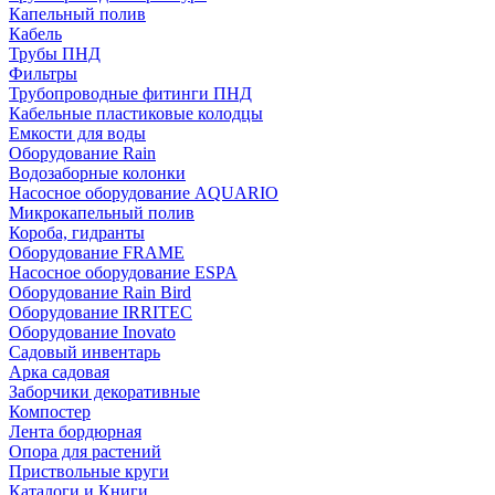
Капельный полив
Кабель
Трубы ПНД
Фильтры
Трубопроводные фитинги ПНД
Кабельные пластиковые колодцы
Емкости для воды
Оборудование Rain
Водозаборные колонки
Насосное оборудование AQUARIO
Микрокапельный полив
Короба, гидранты
Оборудование FRAME
Насосное оборудование ESPA
Оборудование Rain Bird
Оборудование IRRITEC
Оборудование Inovato
Садовый инвентарь
Арка садовая
Заборчики декоративные
Компостер
Лента бордюрная
Опора для растений
Приствольные круги
Каталоги и Книги