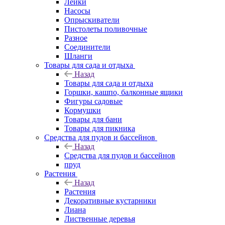
Лейки
Насосы
Опрыскиватели
Пистолеты поливочные
Разное
Соединители
Шланги
Товары для сада и отдыха
Назад
Товары для сада и отдыха
Горшки, кашпо, балконные ящики
Фигуры садовые
Кормушки
Товары для бани
Товары для пикника
Средства для пудов и бассейнов
Назад
Средства для пудов и бассейнов
пруд
Растения
Назад
Растения
Декоративные кустарники
Лиана
Лиственные деревья