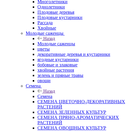
Многолетники
Однолетники
Плодовые деревья
Плодовые кустарники
Рассада
Хвойные
Молодые саженцы
Назад
Молодые саженцы
цветы
декоративные деревья и кустарники
ягодные кустарники
бобовые и злаковые
хвойные растения
зелень и пряные травы
овощи
Семена
Назад
Семена
СЕМЕНА ЦВЕТОЧНО-ДЕКОРАТИВНЫХ
РАСТЕНИЙ
СЕМЕНА ЗЕЛЕННЫХ КУЛЬТУР
СЕМЕНА ПРЯНО-АРОМАТИЧЕСКИХ
РАСТЕНИЙ
СЕМЕНА ОВОЩНЫХ КУЛЬТУР