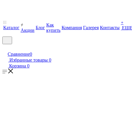
+
Как
Каталог
Блог
Компания
Галерея
Контакты
ЕЩ
Акции
купить
Сравнение
0
Избранные товары
0
Корзина
0