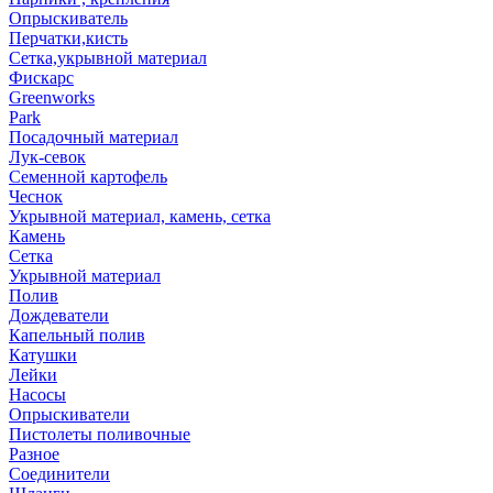
Опрыскиватель
Перчатки,кисть
Сетка,укрывной материал
Фискарс
Greenworks
Park
Посадочный материал
Лук-севок
Семенной картофель
Чеснок
Укрывной материал, камень, сетка
Камень
Сетка
Укрывной материал
Полив
Дождеватели
Капельный полив
Катушки
Лейки
Насосы
Опрыскиватели
Пистолеты поливочные
Разное
Соединители