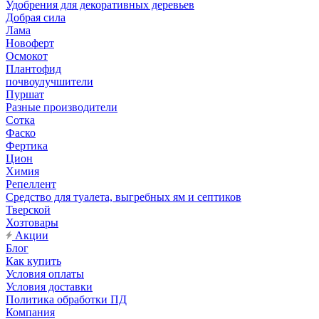
Удобрения для декоративных деревьев
Добрая сила
Лама
Новоферт
Осмокот
Плантофид
почвоулучшители
Пуршат
Разные производители
Сотка
Фаско
Фертика
Цион
Химия
Репеллент
Средство для туалета, выгребных ям и септиков
Тверской
Хозтовары
Акции
Блог
Как купить
Условия оплаты
Условия доставки
Политика обработки ПД
Компания