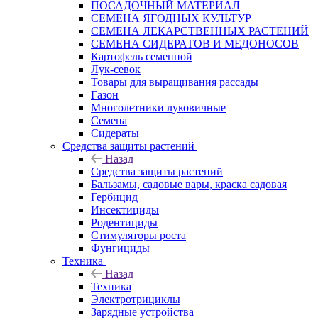
ПОСАДОЧНЫЙ МАТЕРИАЛ
СЕМЕНА ЯГОДНЫХ КУЛЬТУР
СЕМЕНА ЛЕКАРСТВЕННЫХ РАСТЕНИЙ
СЕМЕНА СИДЕРАТОВ И МЕДОНОСОВ
Картофель семенной
Лук-севок
Товары для выращивания рассады
Газон
Многолетники луковичные
Семена
Сидераты
Средства защиты растений
Назад
Средства защиты растений
Бальзамы, садовые вары, краска садовая
Гербицид
Инсектициды
Родентициды
Стимуляторы роста
Фунгициды
Техника
Назад
Техника
Электротрициклы
Зарядные устройства